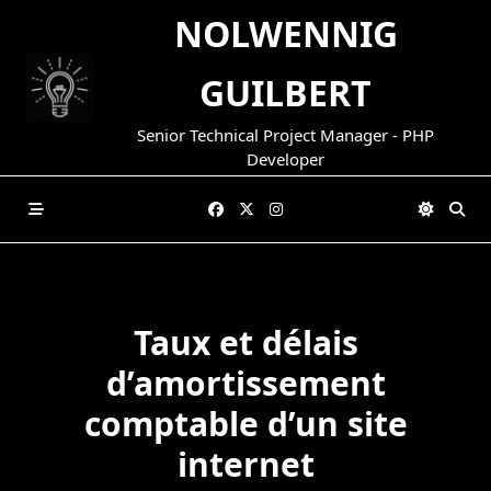
Skip
NOLWENNIG
to
content
GUILBERT
Senior Technical Project Manager - PHP
Developer
Taux et délais
d’amortissement
comptable d’un site
internet