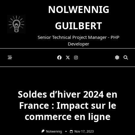
Skip
NOLWENNIG
to
content
GUILBERT
Senior Technical Project Manager - PHP
Developer
Soldes d’hiver 2024 en
France : Impact sur le
commerce en ligne
Nolwennig
Nov 17, 2023